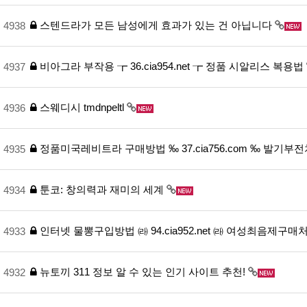
스텐드라가 모든 남성에게 효과가 있는 건 아닙니다
4938
비아그라 부작용 ┲ 36.cia954.net ┲ 정품 시알리스 복용법
4937
스웨디시 tmdnpeltl
4936
정품미국레비트라 구매방법 ‰ 37.cia756.com ‰ 발기
4935
툰코: 창의력과 재미의 세계
4934
인터넷 물뽕구입방법 ㈑ 94.cia952.net ㈑ 여성최음제구매
4933
뉴토끼 311 정보 알 수 있는 인기 사이트 추천!
4932