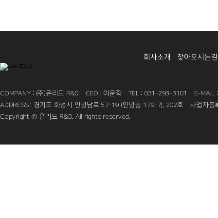
회사소개
찾아오시는길
COMPANY : (주)유리드 R&D
CEO : 이운학
TEL : 031-293-3101
E-MAIL
ADDRESS : 경기도 화성시 안녕남로 57-19 (안녕동 179-7), 202호
사업자등록번
Copyright © 유리드 R&D. All rights reserved.